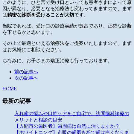
このように、ひと言で受け口といっても患者さまによって原
因が異なり、必要となる治療法も変わってきますので、まず
は
精密な診断を受けることが大切
です。
当院であれば、受け口の診療実績が豊富であり、正確な診断
を下せるかと思います。
その上で最適といえる治療法をご提案いたしますので、まず
はお気軽にご相談ください。
ちなみに、お子さまの矯正治療も行っております。
前の記事へ
次の記事へ
HOME
最新の記事
入れ歯の悩みや口腔ケアをご自宅で。訪問歯科診療の
メリットと相談の目安
【入間市の歯医者】歯周病は自然に治りますか？
【ホワイトニング】市販の歯磨き粉で歯は白くなりま