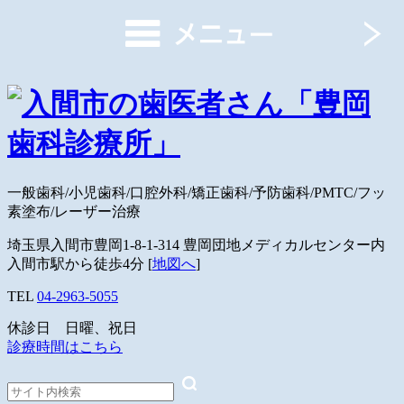
一般歯科/小児歯科/口腔外科/矯正歯科/予防歯科/PMTC/フッ
素塗布/レーザー治療
埼玉県入間市豊岡1-8-1-314 豊岡団地メディカルセンター内
入間市駅から徒歩4分 [
地図へ
]
TEL
04-2963-5055
休診日 日曜、祝日
診療時間はこちら