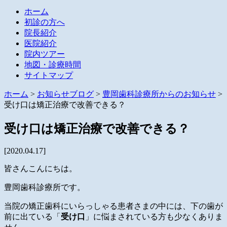
ホーム
初診の方へ
院長紹介
医院紹介
院内ツアー
地図・診療時間
サイトマップ
ホーム
>
お知らせブログ
>
豊岡歯科診療所からのお知らせ
>
受け口は矯正治療で改善できる？
受け口は矯正治療で改善できる？
[2020.04.17]
皆さんこんにちは。
豊岡歯科診療所です。
当院の矯正歯科にいらっしゃる患者さまの中には、下の歯が
前に出ている「
受け口
」に悩まされている方も少なくありま