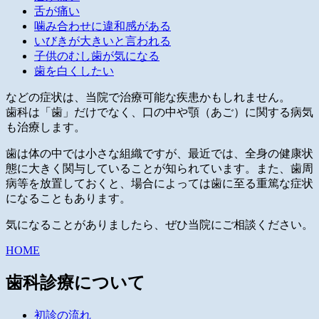
舌が痛い
噛み合わせに違和感がある
いびきが大きいと言われる
子供のむし歯が気になる
歯を白くしたい
などの症状は、当院で治療可能な疾患かもしれません。
歯科は「歯」だけでなく、口の中や顎（あご）に関する病気
も治療します。
歯は体の中では小さな組織ですが、最近では、全身の健康状
態に大きく関与していることが知られています。また、歯周
病等を放置しておくと、場合によっては歯に至る重篤な症状
になることもあります。
気になることがありましたら、ぜひ当院にご相談ください。
HOME
歯科診療について
初診の流れ