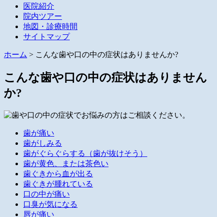
医院紹介
院内ツアー
地図・診療時間
サイトマップ
ホーム
> こんな歯や口の中の症状はありませんか?
こんな歯や口の中の症状はありません
か?
歯が痛い
歯がしみる
歯がぐらぐらする（歯が抜けそう）
歯が黄色、または茶色い
歯ぐきから血が出る
歯ぐきが腫れている
口の中が痛い
口臭が気になる
唇が痛い