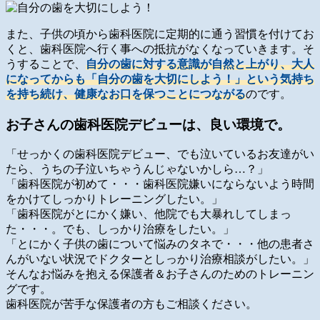
また、子供の頃から歯科医院に定期的に通う習慣を付けてお
くと、歯科医院へ行く事への抵抗がなくなっていきます。そ
うすることで、
自分の歯に対する意識が自然と上がり、大人
になってからも「自分の歯を大切にしよう！」という気持ち
を持ち続け、健康なお口を保つことにつながる
のです。
お子さんの歯科医院デビューは、良い環境で。
「せっかくの歯科医院デビュー、でも泣いているお友達がい
たら、うちの子泣いちゃうんじゃないかしら…？」
「歯科医院が初めて・・・歯科医院嫌いにならないよう時間
をかけてしっかりトレーニングしたい。」
「歯科医院がとにかく嫌い、他院でも大暴れしてしまっ
た・・・。でも、しっかり治療をしたい。」
「とにかく子供の歯について悩みのタネで・・・他の患者さ
んがいない状況でドクターとしっかり治療相談がしたい。」
そんなお悩みを抱える保護者＆お子さんのためのトレーニン
グです。
歯科医院が苦手な保護者の方もご相談ください。