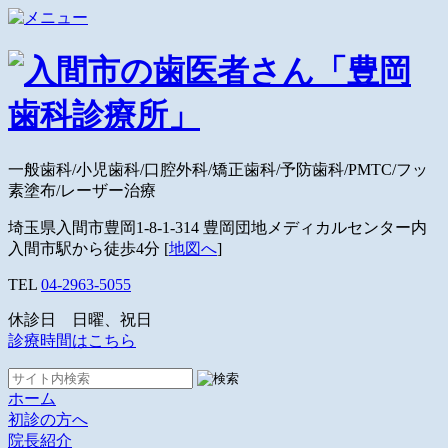
一般歯科/小児歯科/口腔外科/矯正歯科/予防歯科/PMTC/フッ
素塗布/レーザー治療
埼玉県入間市豊岡1-8-1-314 豊岡団地メディカルセンター内
入間市駅から徒歩4分 [
地図へ
]
TEL
04-2963-5055
休診日 日曜、祝日
診療時間はこちら
ホーム
初診の方へ
院長紹介