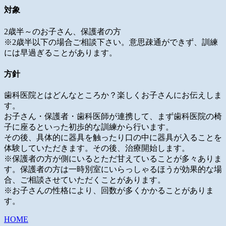
対象
2歳半～のお子さん、保護者の方
※2歳半以下の場合ご相談下さい。意思疎通ができず、訓練
には早過ぎることがあります。
方針
歯科医院とはどんなところか？楽しくお子さんにお伝えしま
す。
お子さん・保護者・歯科医師が連携して、まず歯科医院の椅
子に座るといった初歩的な訓練から行います。
その後、具体的に器具を触ったり口の中に器具が入ることを
体験していただきます。その後、治療開始します。
※保護者の方が側にいるとただ甘えていることが多々ありま
す。保護者の方は一時別室にいらっしゃるほうが効果的な場
合、ご相談させていただくことがあります。
※お子さんの性格により、回数が多くかかることがありま
す。
HOME