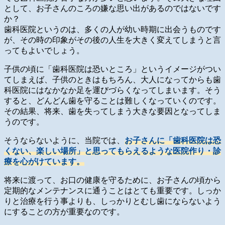
として、お子さんのころの嫌な思い出があるのではないです
か？
歯科医院というのは、多くの人が幼い時期に出会うものです
が、その時の印象がその後の人生を大きく変えてしまうと言
ってもよいでしょう。
子供の頃に「歯科医院は恐いところ」というイメージがつい
てしまえば、子供のときはもちろん、大人になってからも歯
科医院にはなかなか足を運びづらくなってしまいます。そう
すると、どんどん歯を守ることは難しくなっていくのです。
その結果、将来、歯を失ってしまう大きな要因となってしま
うのです。
そうならないように、当院では、
お子さんに「歯科医院は恐
くない、楽しい場所」と思ってもらえるような医院作り・診
療を心がけています。
将来に渡って、お口の健康を守るために、お子さんの頃から
定期的なメンテナンスに通うことはとても重要です。しっか
りと治療を行う事よりも、しっかりとむし歯にならないよう
にすることの方が重要なのです。