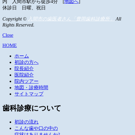
内
入間市駅から徒歩4分 [
地図へ
]
休診日 日曜、祝日
Copyright ©
入間市の歯医者さん「豊岡歯科診療所」
All
Rights Reserved.
Close
HOME
ホーム
初診の方へ
院長紹介
医院紹介
院内ツアー
地図・診療時間
サイトマップ
歯科診療について
初診の流れ
こんな歯や口の中の
症状はありませんか?