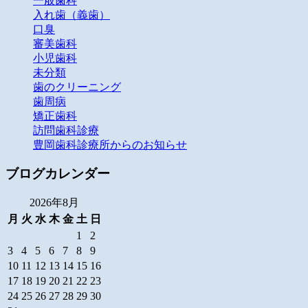
一般歯科
入れ歯（義歯）
口臭
審美歯科
小児歯科
未分類
歯のクリーニング
歯周病
矯正歯科
訪問歯科診療
豊岡歯科診療所からのお知らせ
ブログカレンダー
2026年8月
月
火
水
木
金
土
日
1
2
3
4
5
6
7
8
9
10
11
12
13
14
15
16
17
18
19
20
21
22
23
24
25
26
27
28
29
30