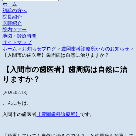
ホーム
初診の方へ
院長紹介
医院紹介
院内ツアー
地図・診療時間
サイトマップ
ホーム
>
お知らせブログ
>
豊岡歯科診療所からのお知らせ
>
【入間市の歯医者】歯周病は自然に治りますか？
【入間市の歯医者】歯周病は自然に治
りますか？
[2026.02.13]
こんにちは。
入間市の歯医者
【豊岡歯科診療所】
です。
「放置していても自然に治るのでは？」と歯周病を放置して