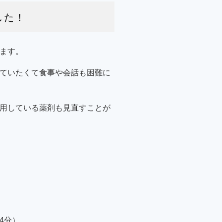
した！
ます。
ていたくて食事や会話も困難に
用している薬剤も見直すことが
4分）