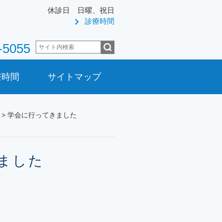
休診日 日曜、祝日
chevron_right
診療時間
-5055
療時間
サイトマップ
> 学会に行ってきました
ました