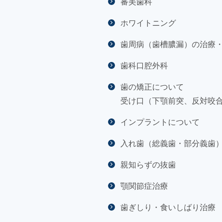
審美歯科
ホワイトニング
歯周病（歯槽膿漏）の治療
歯科口腔外科
歯の矯正について
受け口（下顎前突、反対咬
インプラントについて
入れ歯（総義歯・部分義歯
親知らずの抜歯
顎関節症治療
歯ぎしり・食いしばり治療