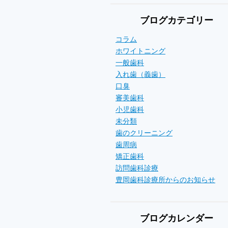
ブログカテゴリー
コラム
ホワイトニング
一般歯科
入れ歯（義歯）
口臭
審美歯科
小児歯科
未分類
歯のクリーニング
歯周病
矯正歯科
訪問歯科診療
豊岡歯科診療所からのお知らせ
ブログカレンダー