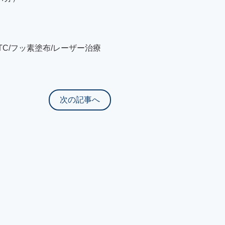
TC/フッ素塗布/レーザー治療
次の記事へ