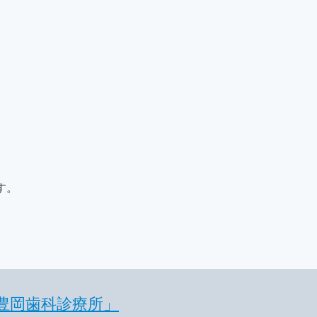
す。
豊岡歯科診療所」