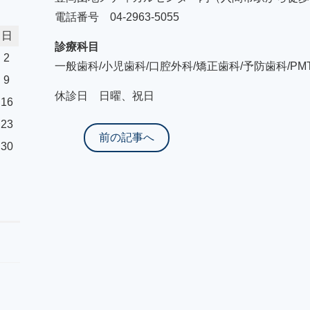
電話番号 04-2963-5055
日
診療科目
2
一般歯科/小児歯科/口腔外科/矯正歯科/予防歯科/PM
9
休診日 日曜、祝日
16
23
前の記事へ
30