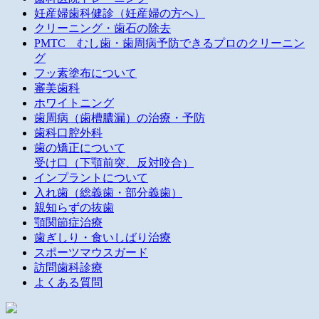
妊産婦歯科健診（妊産婦の方へ）
クリーニング・歯石の除去
PMTC むし歯・歯周病予防できるプロのクリーニン
グ
フッ素塗布について
審美歯科
ホワイトニング
歯周病（歯槽膿漏）の治療・予防
歯科口腔外科
歯の矯正について
受け口（下顎前突、反対咬合）
インプラントについて
入れ歯（総義歯・部分義歯）
親知らずの抜歯
顎関節症治療
歯ぎしり・食いしばり治療
スポーツマウスガード
訪問歯科診療
よくある質問