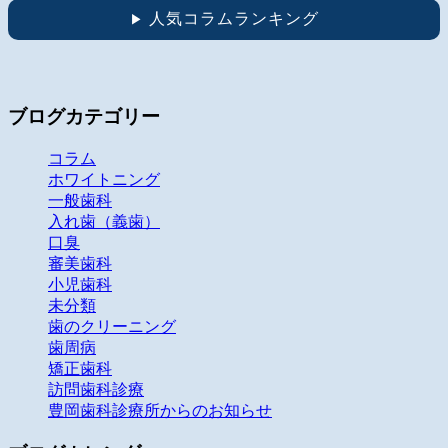
人気コラムランキング
▶
ブログカテゴリー
コラム
ホワイトニング
一般歯科
入れ歯（義歯）
口臭
審美歯科
小児歯科
未分類
歯のクリーニング
歯周病
矯正歯科
訪問歯科診療
豊岡歯科診療所からのお知らせ