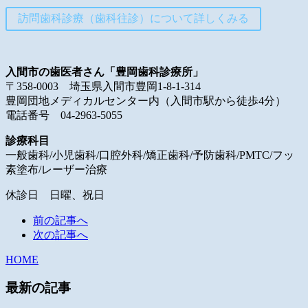
訪問歯科診療（歯科往診）について詳しくみる
入間市の歯医者さん「豊岡歯科診療所」
〒358-0003 埼玉県入間市豊岡1-8-1-314
豊岡団地メディカルセンター内（入間市駅から徒歩4分）
電話番号 04-2963-5055
診療科目
一般歯科/小児歯科/口腔外科/矯正歯科/予防歯科/PMTC/フッ
素塗布/レーザー治療
休診日 日曜、祝日
前の記事へ
次の記事へ
HOME
最新の記事