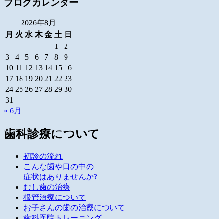
ブログカレンダー
2026年8月
月
火
水
木
金
土
日
1
2
3
4
5
6
7
8
9
10
11
12
13
14
15
16
17
18
19
20
21
22
23
24
25
26
27
28
29
30
31
« 6月
歯科診療について
初診の流れ
こんな歯や口の中の
症状はありませんか?
むし歯の治療
根管治療について
お子さんの歯の治療について
歯科医院トレーニング