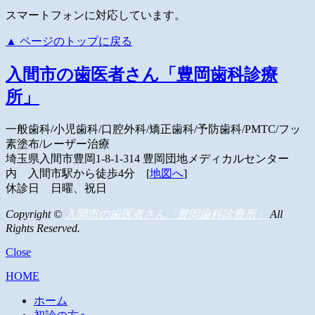
スマートフォンに対応しています。
▲ ページのトップに戻る
入間市の歯医者さん「豊岡歯科診療
所」
一般歯科/小児歯科/口腔外科/矯正歯科/予防歯科/PMTC/フッ
素塗布/レーザー治療
埼玉県入間市豊岡1-8-1-314
豊岡団地メディカルセンター
内
入間市駅から徒歩4分 [
地図へ
]
休診日 日曜、祝日
Copyright ©
入間市の歯医者さん「豊岡歯科診療所」
All
Rights Reserved.
Close
HOME
ホーム