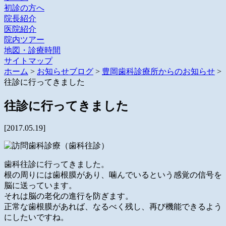
初診の方へ
院長紹介
医院紹介
院内ツアー
地図・診療時間
サイトマップ
ホーム
>
お知らせブログ
>
豊岡歯科診療所からのお知らせ
>
往診に行ってきました
往診に行ってきました
[2017.05.19]
歯科往診に行ってきました。
根の周りには歯根膜があり、噛んでいるという感覚の信号を
脳に送っています。
それは脳の老化の進行を防ぎます。
正常な歯根膜があれば、なるべく残し、再び機能できるよう
にしたいですね。