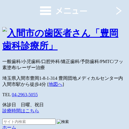
一般歯科/小児歯科/口腔外科/矯正歯科/予防歯科/PMTC/フッ
素塗布/レーザー治療
埼玉県入間市豊岡1-8-1-314 豊岡団地メディカルセンター内
入間市駅から徒歩4分 [
地図へ
]
TEL
04-2963-5055
休診日 日曜、祝日
診療時間はこちら
ホーム